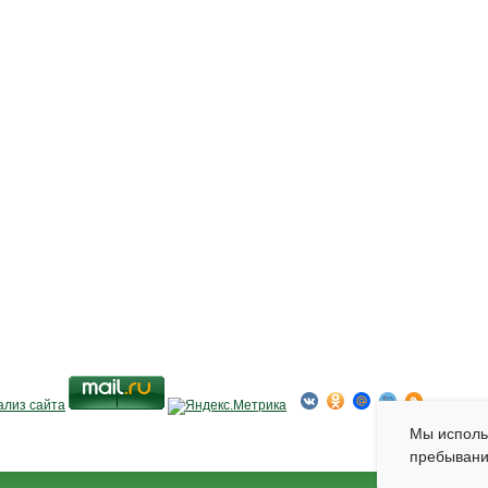
Мы испол
пребывани