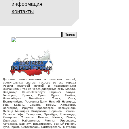
информация
Контакты
Доставка сельхозтехники и запасных частей,
оросительных систем, насосов во все города
России (быстрой почтой и транспортными
компаниями), так же через дилерскую сеть: Москва,
Владимир, Санкт-Петербург, Саранск, Калуга,
Белгород, Брянск, Орел, Курск, Тамбов,
Новосибирск, Челябинск, Томск, Омск,
Екатеринбург, Ростов-на-Дону, Нижний Новгород,
Уфа, Казань, Самара, Пермь, Хабаровск,
Волгоград, Иркутск, Красноярск, Новокузнецк,
Липецк, Башкирия, Ставрополь, Воронеж, Тюмень,
Саратов, Уфа, Татарстан, Оренбург, Краснодар,
Кемерово, Тольятти, Рязань, Ижевск, Пенза,
Ульяновск, Набережные Челны, Ярославль,
Астрахань, Барнаул, Владивосток, Грозный (Чечня),
Тула, Крым, Севастополь, Симферополь, в страны