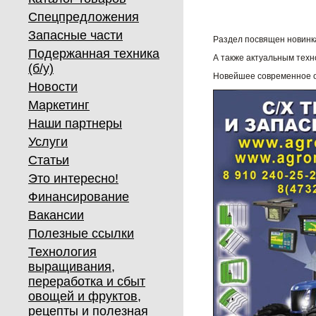
Спецпредложения
Запасные части
Раздел посвящен новинка
Подержанная техника
А также актуальным техн
(б/у)
Новейшее современное об
Новости
Маркетинг
Наши партнеры
Услуги
Статьи
Это интересно!
Финансирование
Вакансии
Полезные ссылки
Технология
выращивания,
переработка и сбыт
овощей и фруктов,
рецепты и полезная