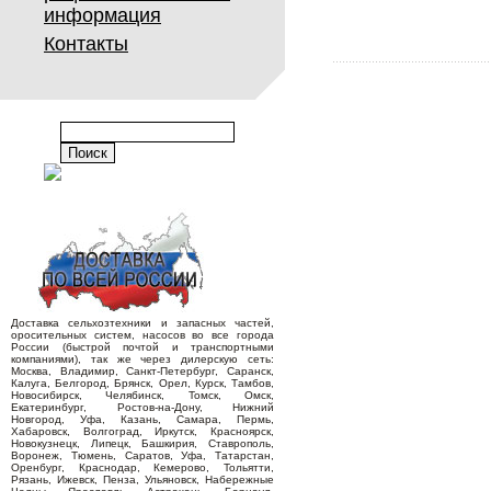
информация
Контакты
Доставка сельхозтехники и запасных частей,
оросительных систем, насосов во все города
России (быстрой почтой и транспортными
компаниями), так же через дилерскую сеть:
Москва, Владимир, Санкт-Петербург, Саранск,
Калуга, Белгород, Брянск, Орел, Курск, Тамбов,
Новосибирск, Челябинск, Томск, Омск,
Екатеринбург, Ростов-на-Дону, Нижний
Новгород, Уфа, Казань, Самара, Пермь,
Хабаровск, Волгоград, Иркутск, Красноярск,
Новокузнецк, Липецк, Башкирия, Ставрополь,
Воронеж, Тюмень, Саратов, Уфа, Татарстан,
Оренбург, Краснодар, Кемерово, Тольятти,
Рязань, Ижевск, Пенза, Ульяновск, Набережные