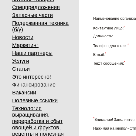
Спецпредложения
Запасные части
Наименование организа
Подержанная техника
*
Контактное лицо:
(б/у)
Должность:
Новости
Маркетинг
*
Телефон для связи:
Наши партнеры
*
E-mail:
Услуги
*
Текст сообщения:
Статьи
Это интересно!
Финансирование
Вакансии
Полезные ссылки
Технология
выращивания,
*
Внимание! Заполните, 
переработка и сбыт
овощей и фруктов,
Нажимая на кнопку «Отп
рецепты и полезная