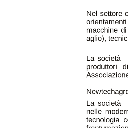
Nel settore d
orientamenti
macchine di 
aglio), tecni
La società 
produttori 
Associazione
Newtechagro
La società 
nelle modern
tecnologia 