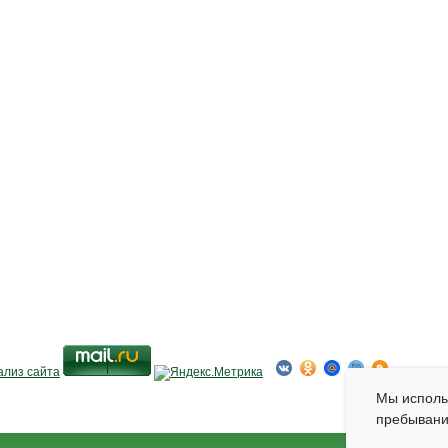
Мы испол
пребывани