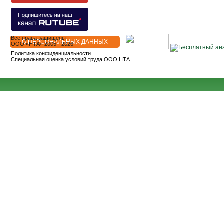
Все права защищены
О ПЕРСОНАЛЬНЫХ ДАННЫХ
OOO «НТА» 2005 - 2026
Политика конфиденциальности
Специальная оценка условий труда ООО НТА