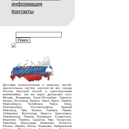
информация
Контакты
Доставка сельхозтехники и запасных частей,
оросительных систем, насосов во все города
России (быстрой почтой и транспортными
компаниями), так же через дилерскую сеть:
Москва, Владимир, Санкт-Петербург, Саранск,
Калуга, Белгород, Брянск, Орел, Курск, Тамбов,
Новосибирск, Челябинск, Томск, Омск,
Екатеринбург, Ростов-на-Дону, Нижний
Новгород, Уфа, Казань, Самара, Пермь,
Хабаровск, Волгоград, Иркутск, Красноярск,
Новокузнецк, Липецк, Башкирия, Ставрополь,
Воронеж, Тюмень, Саратов, Уфа, Татарстан,
Оренбург, Краснодар, Кемерово, Тольятти,
Рязань, Ижевск, Пенза, Ульяновск, Набережные