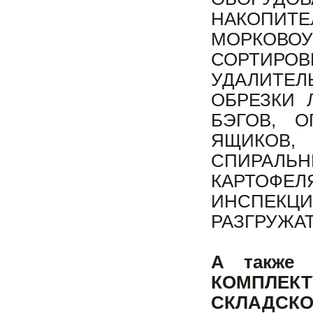
НАКОП
МОРКОВ
СОРТИРОВ
УДАЛИТЕЛ
ОБРЕЗКИ 
БЭГОВ, О
ЯЩИКОВ,
СПИРАЛ
КАРТОФЕ
ИНСПЕКЦ
РАЗГРУЖА
А также
КОМПЛЕ
СКЛАДСКО