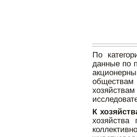
По категор
данные по 
акционерн
обществам
хозяйств
исследовате
К
хозяйств
хозяйства
коллективн