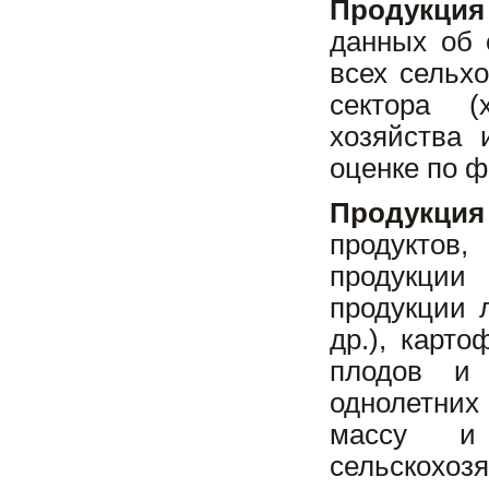
Продукция
данных об 
всех сельх
сектора (
хозяйства 
оценке по 
Продукция
продуктов
продукции
продукции 
др.), карт
плодов и 
однолетних 
массу и
сельскохо