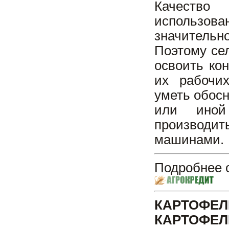
Качество
использова
значительн
Поэтому се
освоить ко
их рабочих
уметь обос
или иной 
производит
машинами.
Подробнее о
КАРТОФЕ
КАРТОФЕЛ