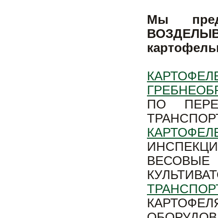
Мы пре
ВОЗДЕЛЫВ
картофель
КАРТОФЕЛ
ГРЕБНЕОБ
ПО ПЕРЕ
ТРАНСПО
КАРТОФЕЛ
ИНСПЕКЦ
ВЕСОВЫЕ 
КУЛЬТИ
ТРАНСПОР
КАРТОФЕ
ОБОРУДО