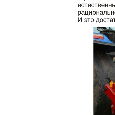
естествен
рациональн
И это доста