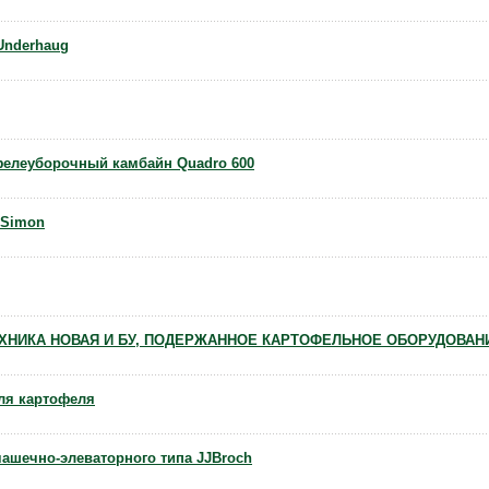
Underhaug
елеуборочный камбайн Quadro 600
 Simon
ХНИКА НОВАЯ И БУ, ПОДЕРЖАННОЕ КАРТОФЕЛЬНОЕ ОБОРУДОВАН
ля картофеля
ашечно-элеваторного типа JJBroch