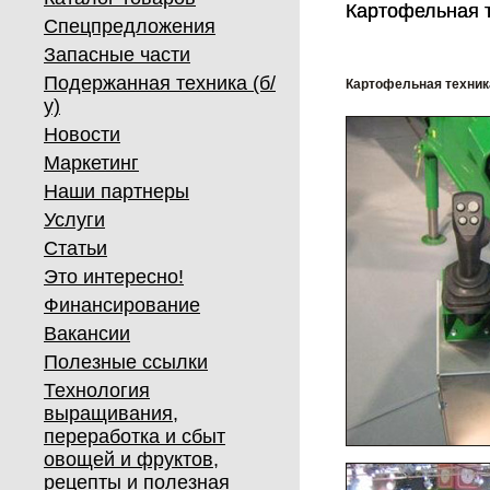
Картофельная 
Картофельная 
Спецпредложения
Запасные части
Подержанная техника (б/
Картофельная техник
у)
Новости
Маркетинг
Наши партнеры
Услуги
Статьи
Это интересно!
Финансирование
Вакансии
Полезные ссылки
Технология
выращивания,
переработка и сбыт
овощей и фруктов,
рецепты и полезная