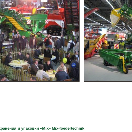
ранения и упаковки «Mix» Mix-foedertechnik