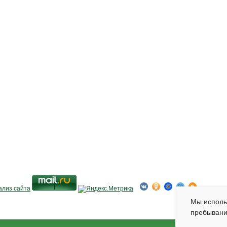
Мы испол
пребывани