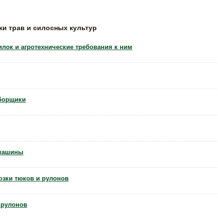
и трав и силосных культур
лок и агротехнические требования к ним
дборщики
машины
озки тюков и рулонов
 рулонов