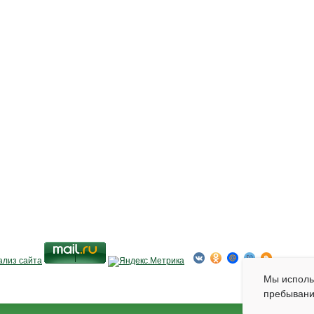
Мы испол
пребывани