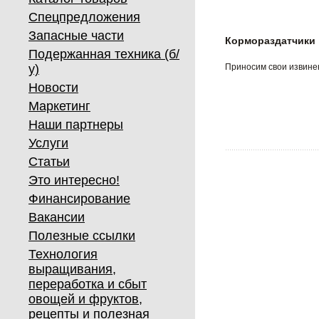
Спецпредложения
Запасные части
Кормораздатчики
Подержанная техника (б/
у)
Приносим свои извинен
Новости
Маркетинг
Наши партнеры
Услуги
Статьи
Это интересно!
Финансирование
Вакансии
Полезные ссылки
Технология
выращивания,
переработка и сбыт
овощей и фруктов,
рецепты и полезная