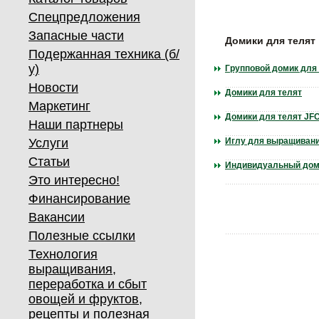
Спецпредложения
Запасные части
Домики для телят
Подержанная техника (б/
у)
Групповой домик для
Новости
Домики для телят
Маркетинг
Домики для телят JF
Наши партнеры
Услуги
Иглу для выращивани
Статьи
Индивидуальный дом
Это интересно!
Финансирование
Вакансии
Полезные ссылки
Технология
выращивания,
переработка и сбыт
овощей и фруктов,
рецепты и полезная