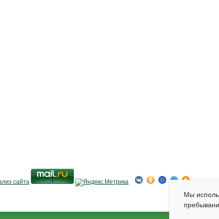
Мы испол
пребывани