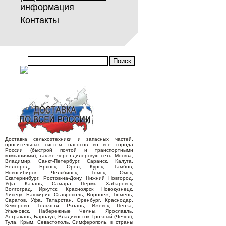
информация
Контакты
Доставка сельхозтехники и запасных частей,
оросительных систем, насосов во все города
России (быстрой почтой и транспортными
компаниями), так же через дилерскую сеть: Москва,
Владимир, Санкт-Петербург, Саранск, Калуга,
Белгород, Брянск, Орел, Курск, Тамбов,
Новосибирск, Челябинск, Томск, Омск,
Екатеринбург, Ростов-на-Дону, Нижний Новгород,
Уфа, Казань, Самара, Пермь, Хабаровск,
Волгоград, Иркутск, Красноярск, Новокузнецк,
Липецк, Башкирия, Ставрополь, Воронеж, Тюмень,
Саратов, Уфа, Татарстан, Оренбург, Краснодар,
Кемерово, Тольятти, Рязань, Ижевск, Пенза,
Ульяновск, Набережные Челны, Ярославль,
Астрахань, Барнаул, Владивосток, Грозный (Чечня),
Тула, Крым, Севастополь, Симферополь, в страны