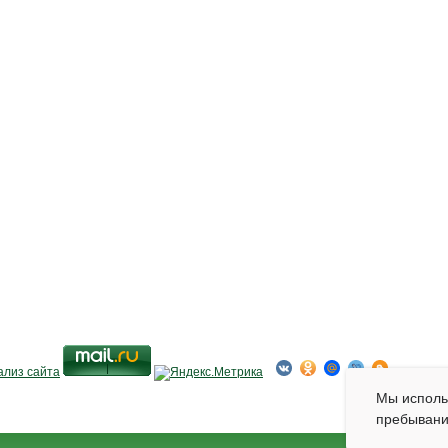
Мы испол
пребывани