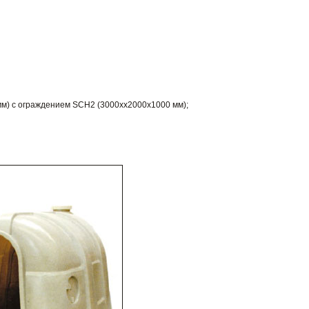
м) с ограждением SCH2 (3000хх2000х1000 мм);