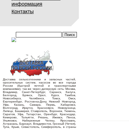
информация
Контакты
Доставка сельхозтехники и запасных частей,
оросительных систем, насосов во все города
России (быстрой почтой и транспортными
компаниями), так же через дилерскую сеть: Москва,
Владимир, Санкт-Петербург, Саранск, Калуга,
Белгород, Брянск, Орел, Курск, Тамбов,
Новосибирск, Челябинск, Томск, Омск,
Екатеринбург, Ростов-на-Дону, Нижний Новгород,
Уфа, Казань, Самара, Пермь, Хабаровск,
Волгоград, Иркутск, Красноярск, Новокузнецк,
Липецк, Башкирия, Ставрополь, Воронеж, Тюмень,
Саратов, Уфа, Татарстан, Оренбург, Краснодар,
Кемерово, Тольятти, Рязань, Ижевск, Пенза,
Ульяновск, Набережные Челны, Ярославль,
Астрахань, Барнаул, Владивосток, Грозный (Чечня),
Тула, Крым, Севастополь, Симферополь, в страны