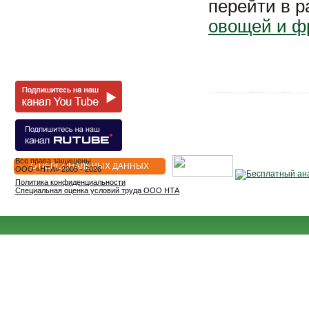
перейти в 
овощей и ф
Все права защищены
О ПЕРСОНАЛЬНЫХ ДАННЫХ
OOO «НТА» 2005 - 2026
Политика конфиденциальности
Специальная оценка условий труда ООО НТА