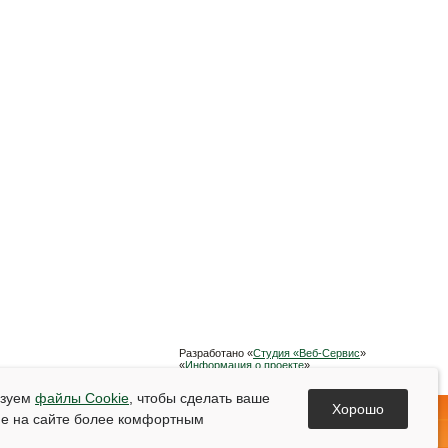
Разработано «
Студия «Веб-Сервис
»
«
Информация о проекте
»
Список используемой литературы
ьзуем
файлы Cookie
, чтобы сделать ваше
Хорошо
е на сайте более комфортным