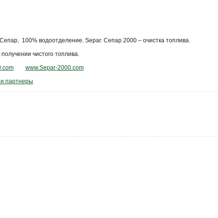
Сепар, 100% водоотделение. Separ. Сепар 2000 – очистка топлива.
получении чистого топлива.
0.com
www.Separ-2000.com
и партнеры