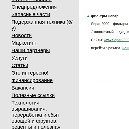
Спецпредложения
Запасные части
фильтры Сепар
Подержанная техника (б/
Separ 2000 – фильтры 
у)
Экономичный подход в 
Новости
Сайты:
www.Separ200
Маркетинг
перейти в раздел
Наш
Наши партнеры
Услуги
Статьи
Это интересно!
Финансирование
Вакансии
Полезные ссылки
Технология
выращивания,
переработка и сбыт
овощей и фруктов,
рецепты и полезная