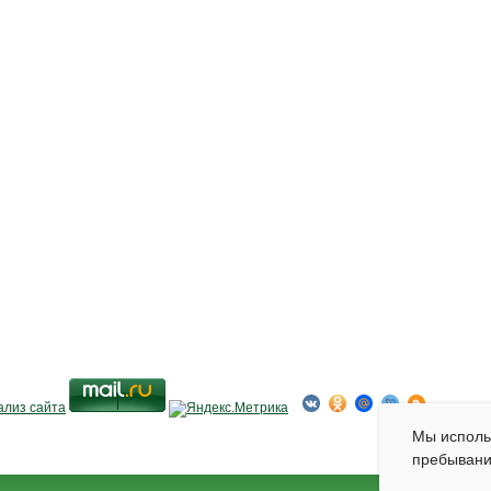
Мы испол
пребывани