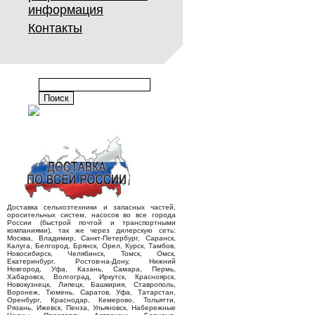
информация
Контакты
Доставка сельхозтехники и запасных частей,
оросительных систем, насосов во все города
России (быстрой почтой и транспортными
компаниями), так же через дилерскую сеть:
Москва, Владимир, Санкт-Петербург, Саранск,
Калуга, Белгород, Брянск, Орел, Курск, Тамбов,
Новосибирск, Челябинск, Томск, Омск,
Екатеринбург, Ростов-на-Дону, Нижний
Новгород, Уфа, Казань, Самара, Пермь,
Хабаровск, Волгоград, Иркутск, Красноярск,
Новокузнецк, Липецк, Башкирия, Ставрополь,
Воронеж, Тюмень, Саратов, Уфа, Татарстан,
Оренбург, Краснодар, Кемерово, Тольятти,
Рязань, Ижевск, Пенза, Ульяновск, Набережные