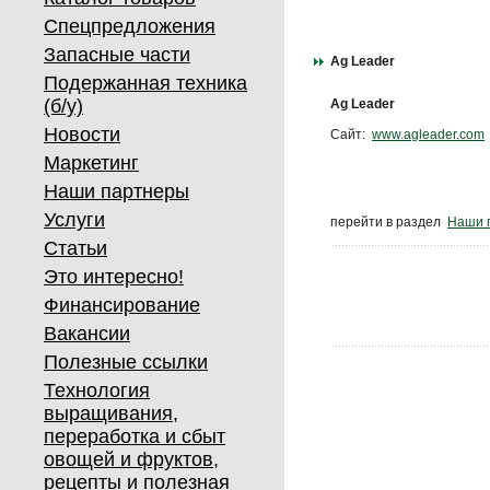
Спецпредложения
Запасные части
Ag Leader
Подержанная техника
(б/у)
Ag Leader
Новости
Сайт:
www.agleader.com
Маркетинг
Наши партнеры
Услуги
перейти в раздел
Наши 
Статьи
Это интересно!
Финансирование
Вакансии
Полезные ссылки
Технология
выращивания,
переработка и сбыт
овощей и фруктов,
рецепты и полезная