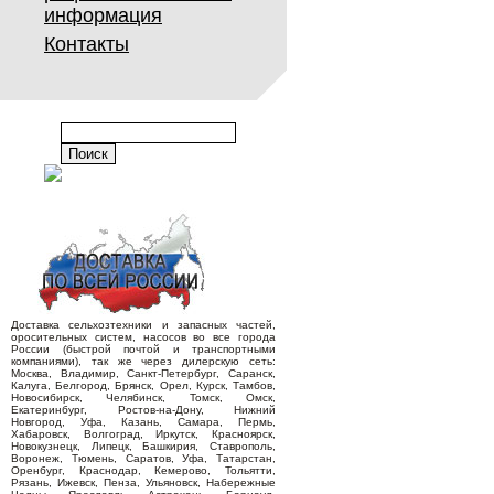
информация
Контакты
Доставка сельхозтехники и запасных частей,
оросительных систем, насосов во все города
России (быстрой почтой и транспортными
компаниями), так же через дилерскую сеть:
Москва, Владимир, Санкт-Петербург, Саранск,
Калуга, Белгород, Брянск, Орел, Курск, Тамбов,
Новосибирск, Челябинск, Томск, Омск,
Екатеринбург, Ростов-на-Дону, Нижний
Новгород, Уфа, Казань, Самара, Пермь,
Хабаровск, Волгоград, Иркутск, Красноярск,
Новокузнецк, Липецк, Башкирия, Ставрополь,
Воронеж, Тюмень, Саратов, Уфа, Татарстан,
Оренбург, Краснодар, Кемерово, Тольятти,
Рязань, Ижевск, Пенза, Ульяновск, Набережные