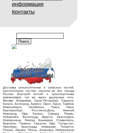
информация
Контакты
Доставка сельхозтехники и запасных частей,
оросительных систем, насосов во все города
России (быстрой почтой и транспортными
компаниями), так же через дилерскую сеть:
Москва, Владимир, Санкт-Петербург, Саранск,
Калуга, Белгород, Брянск, Орел, Курск, Тамбов,
Новосибирск, Челябинск, Томск, Омск,
Екатеринбург, Ростов-на-Дону, Нижний
Новгород, Уфа, Казань, Самара, Пермь,
Хабаровск, Волгоград, Иркутск, Красноярск,
Новокузнецк, Липецк, Башкирия, Ставрополь,
Воронеж, Тюмень, Саратов, Уфа, Татарстан,
Оренбург, Краснодар, Кемерово, Тольятти,
Рязань, Ижевск, Пенза, Ульяновск, Набережные