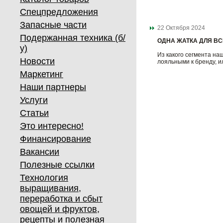
Спецпредложения
Запасные части
22 Октября 2024
Подержанная техника (б/
ОДНА ЖАТКА ДЛЯ ВС
у)
Из какого сегмента на
Новости
лояльными к бренду, и
Маркетинг
Наши партнеры
Услуги
Статьи
Это интересно!
Финансирование
Вакансии
Полезные ссылки
Технология
выращивания,
переработка и сбыт
овощей и фруктов,
рецепты и полезная