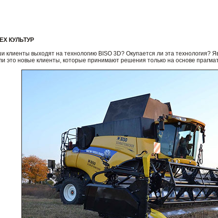
ЕХ КУЛЬТУР
ши клиенты выходят на технологию BISO 3D? Окупается ли эта технология? Я
ли это новые клиенты, которые принимают решения только на основе прагма