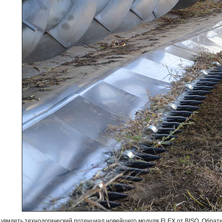
видеть технологический потенциал новейшего модуля FLEX от BISO. Обратите