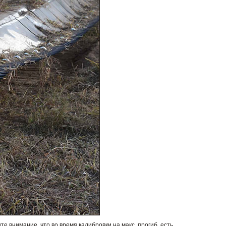
 внимание, что во время калибровки на макс. прогиб, есть