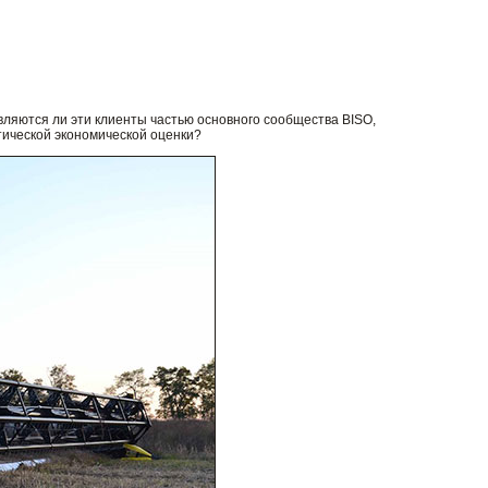
вляются ли эти клиенты частью основного сообщества BISO,
тической экономической оценки?