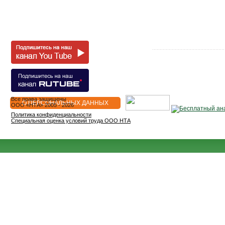
Все права защищены
О ПЕРСОНАЛЬНЫХ ДАННЫХ
OOO «НТА» 2005 - 2026
Политика конфиденциальности
Специальная оценка условий труда ООО НТА