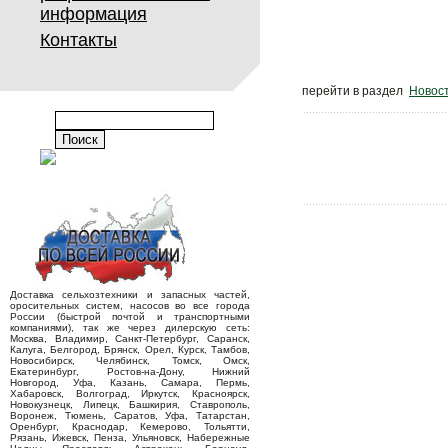
информация
Контакты
перейти в раздел
Новос
Доставка сельхозтехники и запасных частей,
оросительных систем, насосов во все города
России (быстрой почтой и транспортными
компаниями), так же через дилерскую сеть:
Москва, Владимир, Санкт-Петербург, Саранск,
Калуга, Белгород, Брянск, Орел, Курск, Тамбов,
Новосибирск, Челябинск, Томск, Омск,
Екатеринбург, Ростов-на-Дону, Нижний
Новгород, Уфа, Казань, Самара, Пермь,
Хабаровск, Волгоград, Иркутск, Красноярск,
Новокузнецк, Липецк, Башкирия, Ставрополь,
Воронеж, Тюмень, Саратов, Уфа, Татарстан,
Оренбург, Краснодар, Кемерово, Тольятти,
Рязань, Ижевск, Пенза, Ульяновск, Набережные