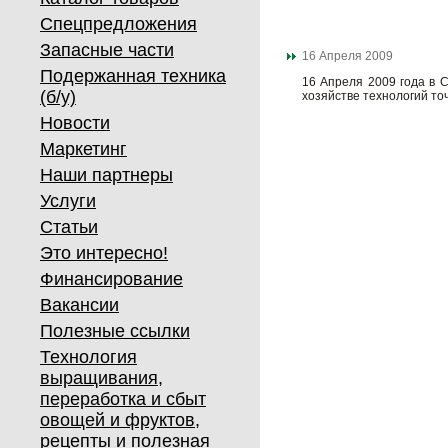
Спецпредложения
Запасные части
16 Апреля 2009
Подержанная техника
16 Апреля 2009 года в 
(б/у)
хозяйстве технологий то
Новости
Маркетинг
Наши партнеры
Услуги
Статьи
Это интересно!
Финансирование
Вакансии
Полезные ссылки
Технология
выращивания,
переработка и сбыт
овощей и фруктов,
рецепты и полезная