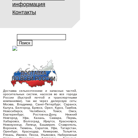
информация
Контакты
Доставка сельхозтехники и запасных частей,
оросительных систем, насосов во все города
России (быстрой почтой и транспортными
компаниями), так же через дилерскую сеть:
Москва, Владимир, Санкт-Петербург, Саранск,
Калуга, Белгород, Брянск, Орел, Курск, Тамбов,
Новосибирск, Челябинск, Томск, Омск,
Екатеринбург, Ростов-на-Дону, Нижний
Новгород, Уфа, Казань, Самара, Пермь,
Хабаровск, Волгоград, Иркутск, Красноярск,
Новокузнецк, Липецк, Башкирия, Ставрополь,
Воронеж, Тюмень, Саратов, Уфа, Татарстан,
Оренбург, Краснодар, Кемерово, Тольятти,
Рязань, Ижевск, Пенза, Ульяновск, Набережные