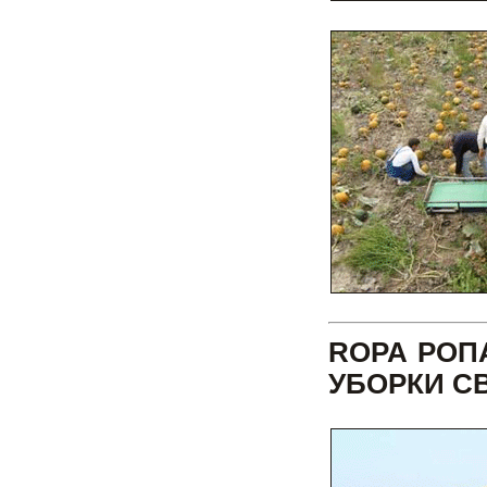
ROPA РОП
УБОРКИ С