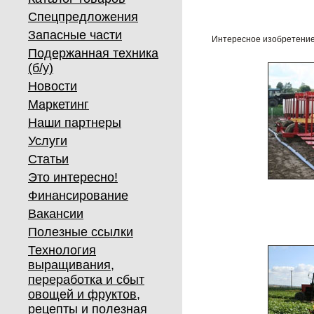
Спецпредложения
Запасные части
Интересное изобретение
Подержанная техника
(б/у)
Новости
Маркетинг
Наши партнеры
Услуги
Статьи
Это интересно!
Финансирование
Вакансии
Полезные ссылки
Технология
выращивания,
переработка и сбыт
овощей и фруктов,
рецепты и полезная