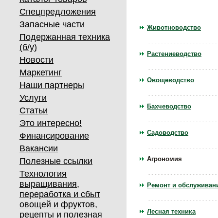
Спецпредложения
Запасные части
Животноводство
Подержанная техника
(б/у)
Растениеводство
Новости
Маркетинг
Овощеводство
Наши партнеры
Услуги
Бахчеводство
Статьи
Это интересно!
Садоводство
Финансирование
Вакансии
Агрономия
Полезные ссылки
Технология
выращивания,
Ремонт и обслуживан
переработка и сбыт
овощей и фруктов,
Лесная техника
рецепты и полезная