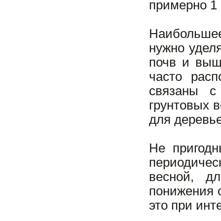
примерно 1 
Наибольшее
нужно удел
почв и выщ
часто расп
связаны с
грунтовых в
для деревье
Не пригодн
периодичес
весной, д
понижения 
это при ин