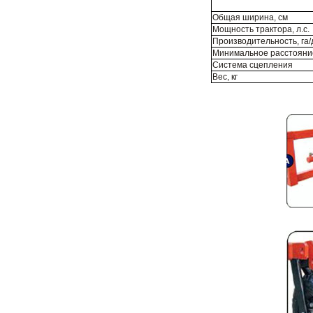
Общая ширина, см
Мощность трактора, л.с.
Производительность, га/
Минимальное расстояние
Система сцепления
Вес, кг