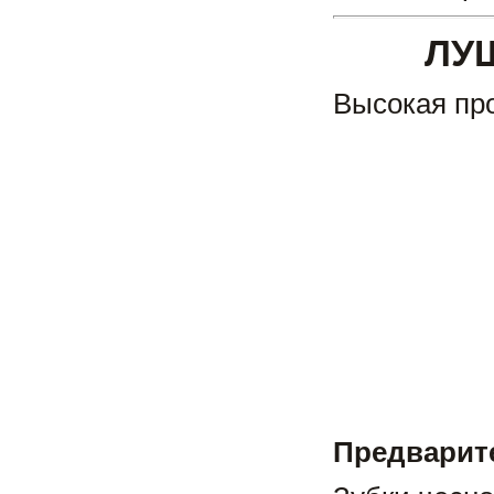
ЛУ
Высокая про
Предварит