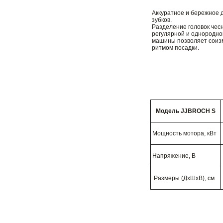
Аккуратное и бережное 
зубков.
Разделение головок чесн
регулярной и однородно
машины позволяет соизм
ритмом посадки.
Модель JJBROCH S
Мощность мотора, кВт
Напряжение, В
Размеры (ДхШхВ), см