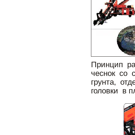
Принцип р
чеснок со 
грунта, от
головки в 