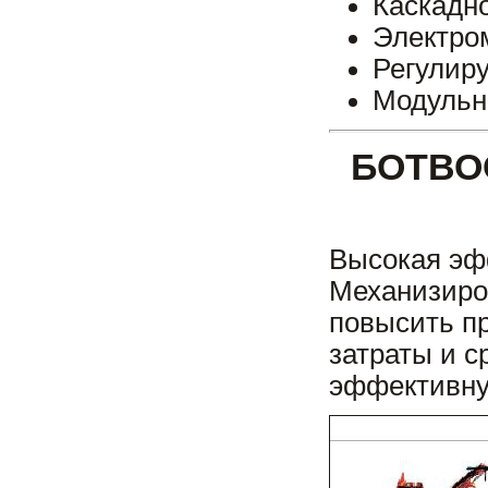
Каскадн
Электро
Регулиру
Модульн
БОТВО
Высокая эф
Механизиро
повысить п
затраты и с
эффективну