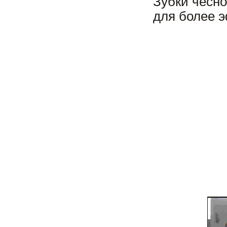
Зубки чесно
для более 