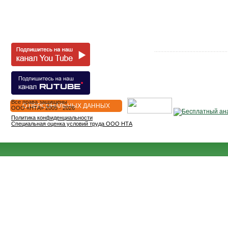
Все права защищены
О ПЕРСОНАЛЬНЫХ ДАННЫХ
OOO «НТА» 2005 - 2026
Политика конфиденциальности
Специальная оценка условий труда ООО НТА