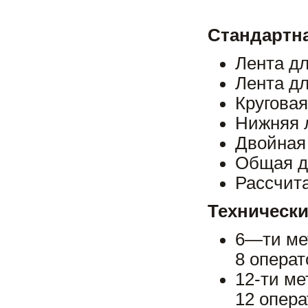
Стандартна
Лента дл
Лента дл
Круговая
Нижняя л
Двойная
Общая д
Рассчита
Технически
6—ти ме
8 операт
12-ти м
12 опера