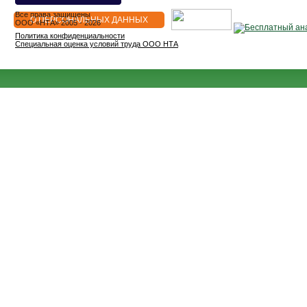
Все права защищены
О ПЕРСОНАЛЬНЫХ ДАННЫХ
OOO «НТА» 2005 - 2026
Политика конфиденциальности
Специальная оценка условий труда ООО НТА