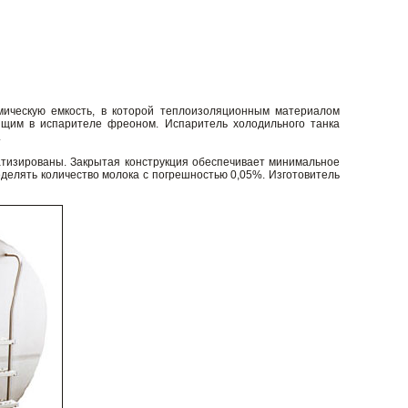
мическую емкость, в которой теплоизоляционным материалом
ящим в испарителе фреоном. Испаритель холодильного танка
.
атизированы. Закрытая конструкция обеспечивает минимальное
елять количество молока с погрешностью 0,05%. Изготовитель