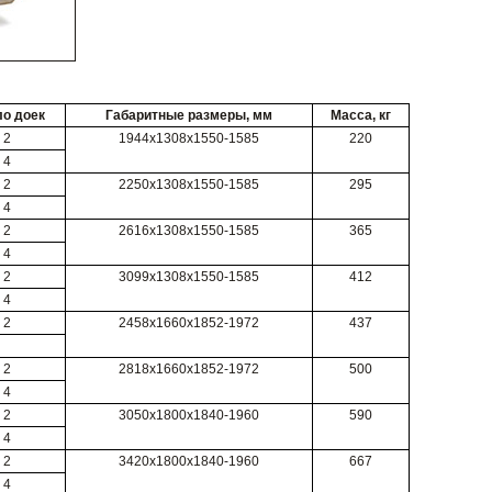
о доек
Габаритные размеры, мм
Масса, кг
2
1944х1308х1550-1585
220
4
2
2250х1308х1550-1585
295
4
2
2616х1308х1550-1585
365
4
2
3099х1308х1550-1585
412
4
2
2458х1660х1852-1972
437
2
2818х1660х1852-1972
500
4
2
3050х1800х1840-1960
590
4
2
3420х1800х1840-1960
667
4