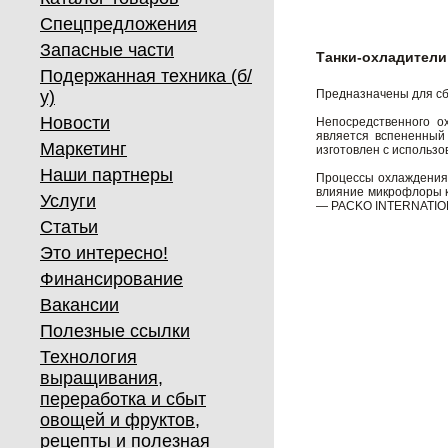
Спецпредложения
Запасные части
Танки-охладители
Подержанная техника (б/
у)
Предназначены для сб
Новости
Непосредственного о
является вспененный
Маркетинг
изготовлен с использо
Наши партнеры
Процессы охлаждения 
влияние микрофлоры к
Услуги
— PACKO INTERNATIO
Статьи
Это интересно!
Финансирование
Вакансии
Полезные ссылки
Технология
выращивания,
переработка и сбыт
овощей и фруктов,
рецепты и полезная