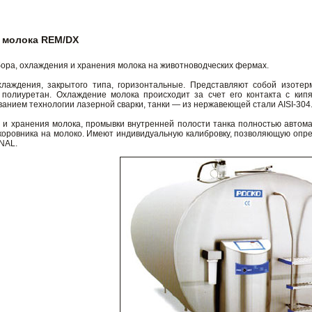
 молока REM/DX
ора, охлаждения и хранения молока на животноводческих фермах.
хлаждения, закрытого типа, горизонтальные. Представляют собой изотер
 полиуретан. Охлаждение молока происходит за счет его контакта с кип
ванием технологии лазерной сварки, танки — из нержавеющей стали AISI-304
и хранения молока, промывки внутренней полости танка полностью автом
оровника на молоко. Имеют индивидуальную калибровку, позволяющую опред
NAL.