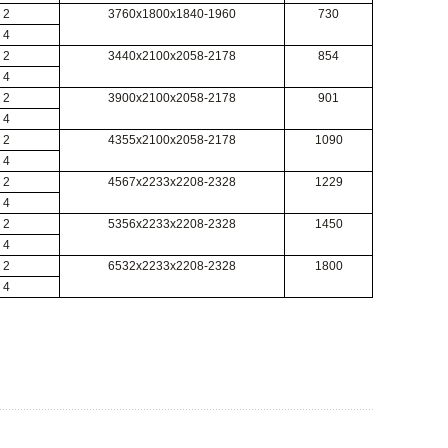
2
3760х1800х1840-1960
730
4
2
3440х2100х2058-2178
854
4
2
3900х2100х2058-2178
901
4
2
4355х2100х2058-2178
1090
4
2
4567х2233х2208-2328
1229
4
2
5356х2233х2208-2328
1450
4
2
6532х2233х2208-2328
1800
4