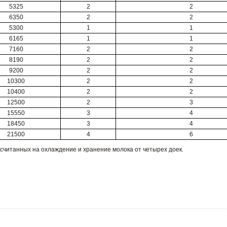
5325
2
2
6350
2
2
5300
1
1
6165
1
1
7160
2
2
8190
2
2
9200
2
2
10300
2
2
10400
2
2
12500
2
3
15550
3
4
18450
3
4
21500
4
6
ссчитанных на охлаждение и хранение молока от четырех доек.