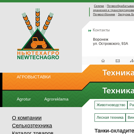
Сеялки
|
Почвообрабатыва
хранения и транспортировк
Почвоотбоники
|
Загрузка Б
Воронеж
ул. Островского, 93А
АГРОВЫСТАВКИ
Agrotur
Agroreklama
Животноводство
Ра
О компании
Лесная техника
Вин
Сельхозтехника
Танки-охладит
Танки-охладит
Каталог товаров