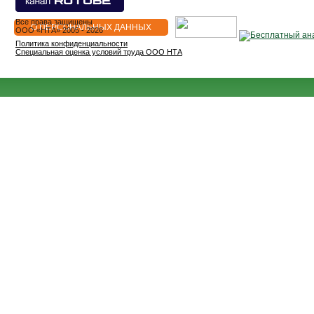
Все права защищены
О ПЕРСОНАЛЬНЫХ ДАННЫХ
OOO «НТА» 2005 - 2026
Политика конфиденциальности
Специальная оценка условий труда ООО НТА