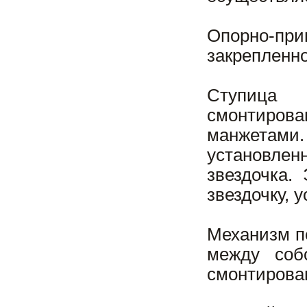
Опорно-п
закрепленно
Ступица 
смонтирова
манжетами.
установлен
звездочка.
звездочку, 
Механизм п
между соб
смонтирова