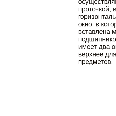
осуществля
проточкой, 
горизонталь
окно, в кот
вставлена 
подшипнико
имеет два о
верхнее для
предметов.