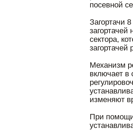
посевной се
Загортачи 8
загортачей 
сектора, ко
загортачей 
Механизм р
включает в 
регулировоч
устанавлива
изменяют в
При помощи
устанавлив