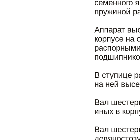
семенного я
пружиной ра
Аппарат вы
корпусе на 
распорными
подшипнико
В ступице 
на ней выс
Вал шестер
иных в корп
Вал шестер
девяностоз