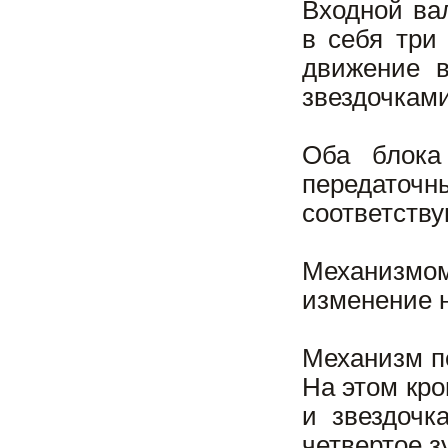
Входной ва
в себя три
движение в
звездочками
Оба блока
передаточ
соответству
Механизмом
изменение 
Механизм п
На этом кр
и звездочк
четвертое з