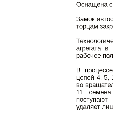
Оснащена с
Замок авто
торцам зак
Технологиче
агрегата в
рабочее по
В процесс
цепей 4, 5,
во вращате
11 семена
поступают
удаляет ли