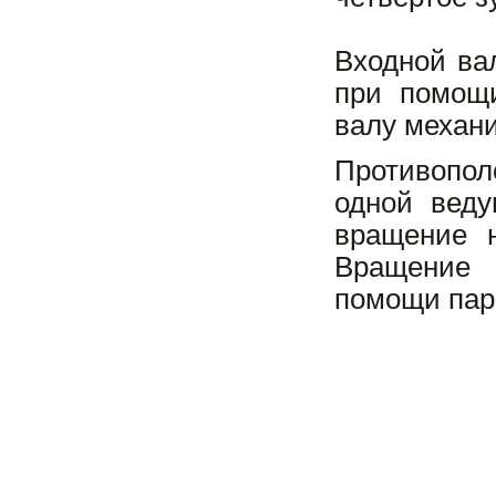
Входной ва
при помощи
валу механ
Противопо
одной веду
вращение 
Вращение 
помощи пар