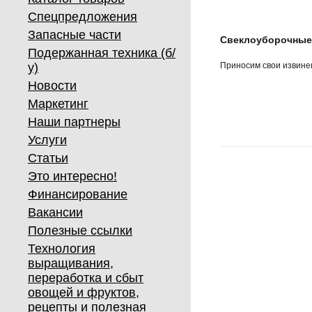
Спецпредложения
Запасные части
Свеклоуборочные
Подержанная техника (б/
у)
Приносим свои извинен
Новости
Маркетинг
Наши партнеры
Услуги
Статьи
Это интересно!
Финансирование
Вакансии
Полезные ссылки
Технология
выращивания,
переработка и сбыт
овощей и фруктов,
рецепты и полезная