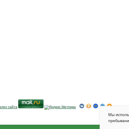
Мы испол
пребывани