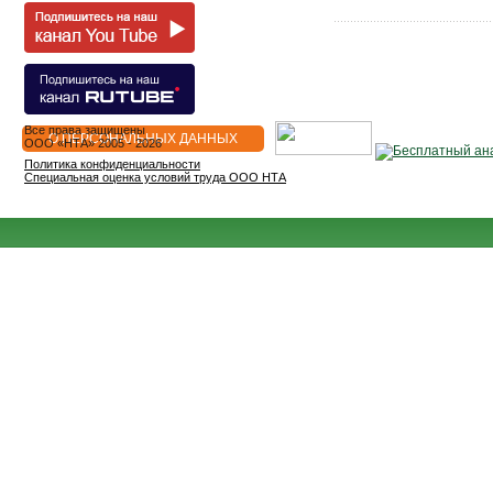
Все права защищены
О ПЕРСОНАЛЬНЫХ ДАННЫХ
OOO «НТА» 2005 - 2026
Политика конфиденциальности
Специальная оценка условий труда ООО НТА