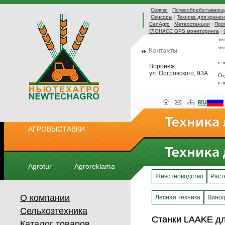
Сеялки
|
Почвообрабатывающа
Сенсоры
|
Техника для хранен
CanAgro
|
Метеостанции
|
Про
ГЛОНАСС GPS мониторинга
|
те
те
e-
Воронеж
ул. Островского, 93А
От
e-
RU
АГРОВЫСТАВКИ
Agrotur
Agroreklama
Животноводство
Раст
О компании
Лесная техника
Виног
Сельхозтехника
Станки LAAKE д
Станки LAAKE д
Каталог товаров