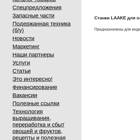
Спецпредложения
Запасные части
Станки LAAKE для о
Подержанная техника
(б/у)
Предназначены для индив
Новости
Маркетинг
Наши партнеры
Услуги
Статьи
Это интересно!
Финансирование
Вакансии
Полезные ссылки
Технология
выращивания,
переработка и сбыт
овощей и фруктов,
рецепты и полезная