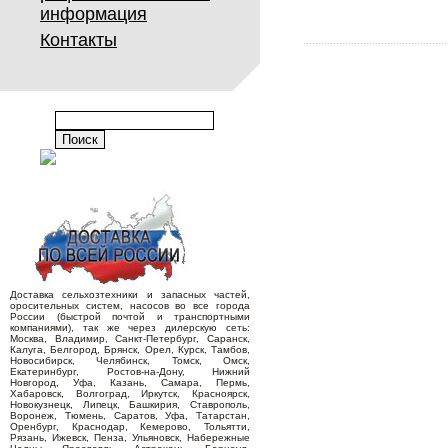
информация
Контакты
Доставка сельхозтехники и запасных частей,
оросительных систем, насосов во все города
России (быстрой почтой и транспортными
компаниями), так же через дилерскую сеть:
Москва, Владимир, Санкт-Петербург, Саранск,
Калуга, Белгород, Брянск, Орел, Курск, Тамбов,
Новосибирск, Челябинск, Томск, Омск,
Екатеринбург, Ростов-на-Дону, Нижний
Новгород, Уфа, Казань, Самара, Пермь,
Хабаровск, Волгоград, Иркутск, Красноярск,
Новокузнецк, Липецк, Башкирия, Ставрополь,
Воронеж, Тюмень, Саратов, Уфа, Татарстан,
Оренбург, Краснодар, Кемерово, Тольятти,
Рязань, Ижевск, Пенза, Ульяновск, Набережные