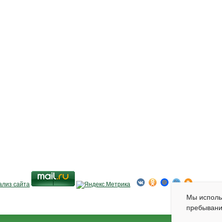
Мы испол
пребывани