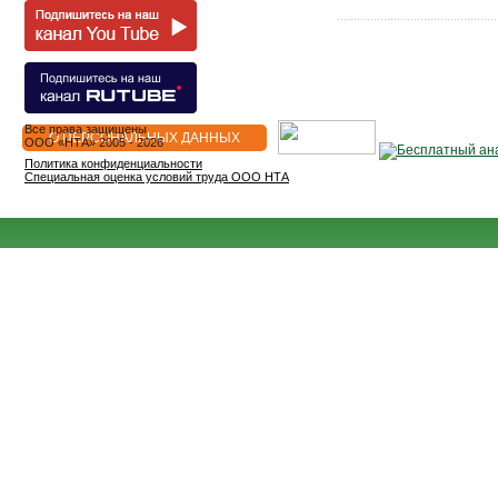
Все права защищены
О ПЕРСОНАЛЬНЫХ ДАННЫХ
OOO «НТА» 2005 - 2026
Политика конфиденциальности
Специальная оценка условий труда ООО НТА