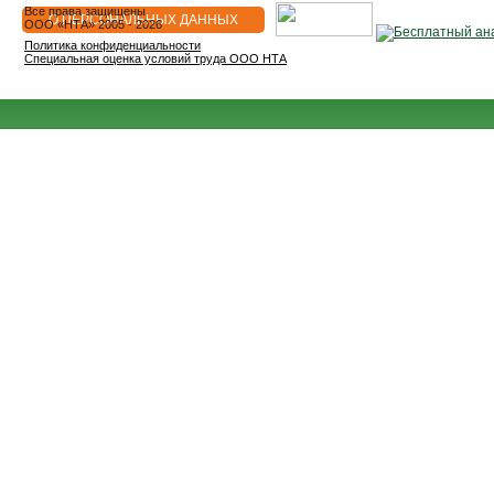
Все права защищены
О ПЕРСОНАЛЬНЫХ ДАННЫХ
OOO «НТА» 2005 - 2026
Политика конфиденциальности
Специальная оценка условий труда ООО НТА