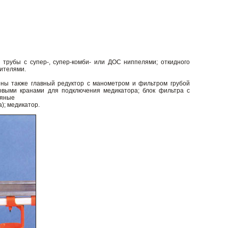
 трубы с супер-, супер-комби- или ДОС ниппелями; откидного
вителями.
ны также главный редуктор с манометром и фильтром грубой
овыми кранами для подключения медикатора; блок фильтра с
дяные
); медикатор.