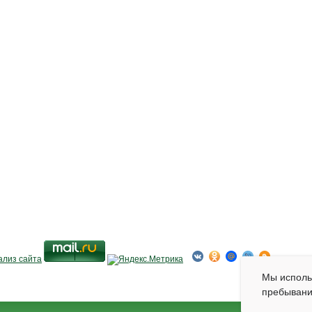
Мы испол
пребывани