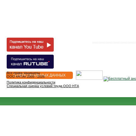
Все права защищены
О ПЕРСОНАЛЬНЫХ ДАННЫХ
OOO «НТА» 2005 - 2026
Политика конфиденциальности
Специальная оценка условий труда ООО НТА