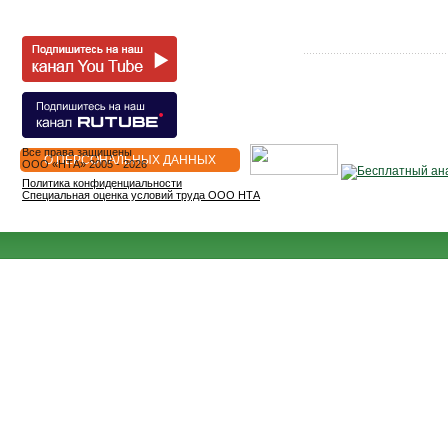
Все права защищены
О ПЕРСОНАЛЬНЫХ ДАННЫХ
OOO «НТА» 2005 - 2026
Политика конфиденциальности
Специальная оценка условий труда ООО НТА