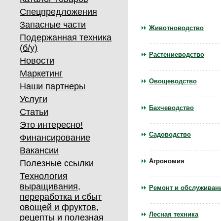
Спецпредложения
Запасные части
Животноводство
Подержанная техника
(б/у)
Растениеводство
Новости
Маркетинг
Овощеводство
Наши партнеры
Услуги
Бахчеводство
Статьи
Это интересно!
Садоводство
Финансирование
Вакансии
Агрономия
Полезные ссылки
Технология
выращивания,
Ремонт и обслуживан
переработка и сбыт
овощей и фруктов,
Лесная техника
рецепты и полезная