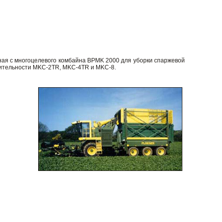
ная с многоцелевого комбайна BPMK 2000 для уборки спаржевой
дительности MKC-2TR, MKC-4TR и MKC-8.