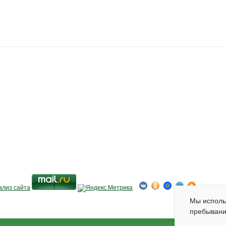
Мы испол
пребывани