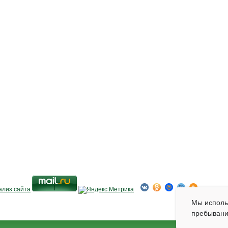
Мы испол
пребывани