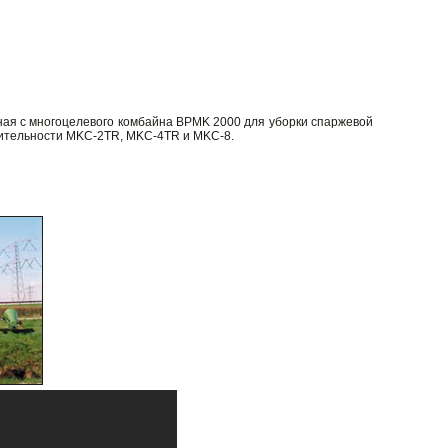
ная с многоцелевого комбайна BPMK 2000 для уборки спаржевой
дительности MKC-2TR, MKC-4TR и MKC-8.