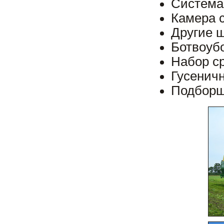
Система
Камера 
Другие 
Ботвоуб
Набор с
Гусеничн
Подборщ