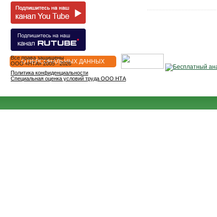
Все права защищены
О ПЕРСОНАЛЬНЫХ ДАННЫХ
OOO «НТА» 2005 - 2026
Политика конфиденциальности
Специальная оценка условий труда ООО НТА