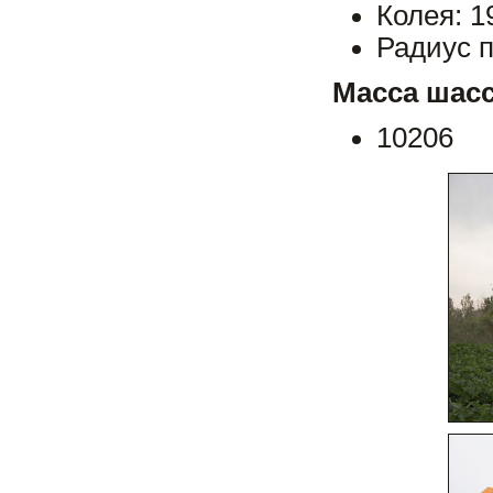
Колея: 1
Радиус п
Масса шасс
10206