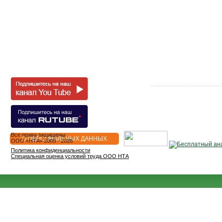
Все права защищены
О ПЕРСОНАЛЬНЫХ ДАННЫХ
OOO «НТА» 2005 - 2026
Политика конфиденциальности
Специальная оценка условий труда ООО НТА