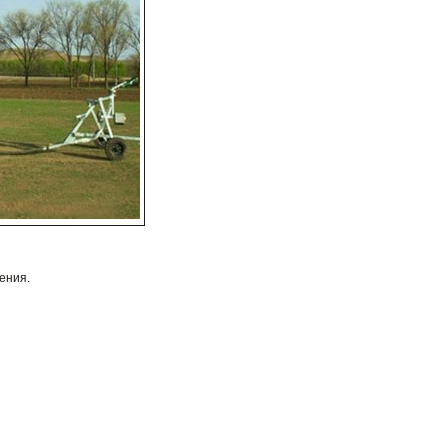
ения.