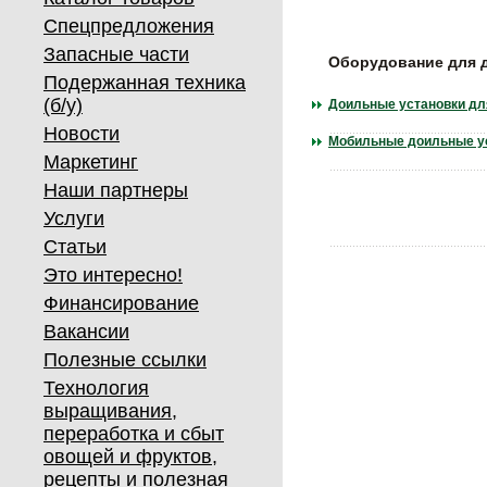
Спецпредложения
Запасные части
Оборудование для 
Подержанная техника
(б/у)
Доильные установки дл
Новости
Мобильные доильные у
Маркетинг
Наши партнеры
Услуги
Статьи
Это интересно!
Финансирование
Вакансии
Полезные ссылки
Технология
выращивания,
переработка и сбыт
овощей и фруктов,
рецепты и полезная