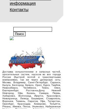
информация
Контакты
Доставка сельхозтехники и запасных частей,
оросительных систем, насосов во все города
России (быстрой почтой и транспортными
компаниями), так же через дилерскую сеть:
Москва, Владимир, Санкт-Петербург, Саранск,
Калуга, Белгород, Брянск, Орел, Курск, Тамбов,
Новосибирск, Челябинск, Томск, Омск,
Екатеринбург, Ростов-на-Дону, Нижний
Новгород, Уфа, Казань, Самара, Пермь,
Хабаровск, Волгоград, Иркутск, Красноярск,
Новокузнецк, Липецк, Башкирия, Ставрополь,
Воронеж, Тюмень, Саратов, Уфа, Татарстан,
Оренбург, Краснодар, Кемерово, Тольятти,
Рязань, Ижевск, Пенза, Ульяновск, Набережные