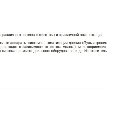
я различного поголовья животных и в различной комплектации.
оильные аппараты, система автоматизации доения «Пульсатроник
роисходят в зависимости от потока молока), молокоприемник,
 система промывки доильного оборудования и др. Изготовитель