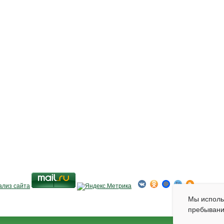
Мы испол
пребывани