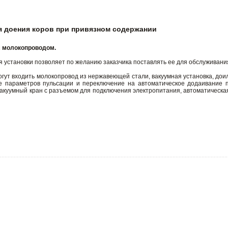
 доения коров при привязном содержании
с молокопроводом.
 установки позволяет по желанию заказчика поставлять ее для обслуживани
могут входить молокопровод из нержавеющей стали, вакуумная установка, д
е параметров пульсации и переключение на автоматическое додаивание п
куумный кран с разъемом для подключения электропитания, автоматическая